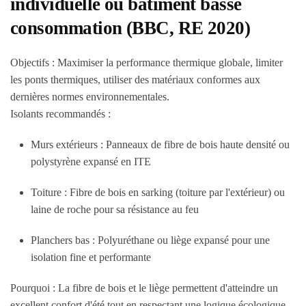
individuelle ou bâtiment basse
consommation (BBC, RE 2020)
Objectifs :
Maximiser la performance thermique globale, limiter
les ponts thermiques, utiliser des matériaux conformes aux
dernières normes environnementales.
Isolants recommandés :
Murs extérieurs :
Panneaux de fibre de bois haute densité ou
polystyrène expansé en ITE
Toiture :
Fibre de bois en sarking (toiture par l'extérieur) ou
laine de roche pour sa résistance au feu
Planchers bas :
Polyuréthane ou liège expansé pour une
isolation fine et performante
Pourquoi :
La fibre de bois et le liège permettent d'atteindre un
excellent confort d'été tout en respectant une logique écologique,