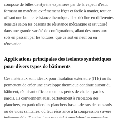
compose de billes de styrène expansées par de la vapeur d'eau,
formant un matériau extrêmement léger et facile à manier, tout en
offrant une bonne résistance thermique. Il se décline en différentes
densités selon les besoins de résistance mécanique et est utilisé
dans une grande variété de configurations, allant des murs aux
sols en passant par les toitures, que ce soit en neuf ou en
rénovation.
Applications principales des isolants synthétiques
pour divers types de bâtiments
Ces matériaux sont idéaux pour l'isolation extérieure (ITE) où ils
permettent de créer une enveloppe thermique continue autour du
bâtiment, réduisant efficacement les pertes de chaleur par les
parois. Ils conviennent aussi parfaitement à l'isolation des
planchers, en particulier des planchers bas au-dessus de sous-sols
ou de vides sanitaires, où leur résistance à la compression s'avère
indispensable. De plus, leur capacité à empêcher les remontées